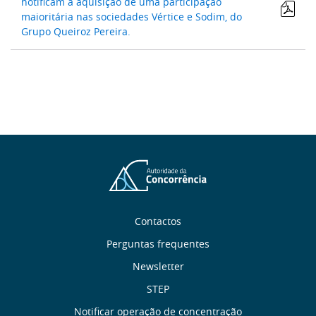
notificam a aquisição de uma participação
maioritária nas sociedades Vértice e Sodim, do
Grupo Queiroz Pereira.
Sobre
Contactos
Perguntas frequentes
nós
Newsletter
Links
STEP
Notificar operação de concentração