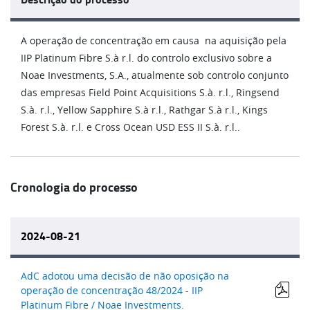
A operação de concentração em causa na aquisição pela
IIP Platinum Fibre S.à r.l. do controlo exclusivo sobre a
Noae Investments, S.A., atualmente sob controlo conjunto
das empresas Field Point Acquisitions S.à. r.l., Ringsend
S.à. r.l., Yellow Sapphire S.à r.l., Rathgar S.à r.l., Kings
Forest S.à. r.l. e Cross Ocean USD ESS II S.à. r.l..
Cronologia do processo
2024-08-21
AdC adotou uma decisão de não oposição na
operação de concentração 48/2024 - IIP
Platinum Fibre / Noae Investments.