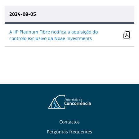
2024-08-05
A IIP Platinum Fibre notifica a aquisição do
controlo exclusivo da Noae Investments.
Sobre
Contactos
Perguntas frequentes