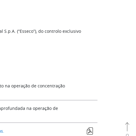
 S.p.A. (“Esseco”), do controlo exclusivo
nto na operação de concentração
 aprofundada na operação de
os.