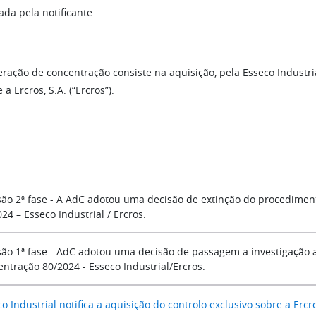
ada pela notificante
ração de concentração consiste na aquisição, pela Esseco Industrial
 a Ercros, S.A. (“Ercros”).
são 2ª fase - A AdC adotou uma decisão de extinção do procedime
24 – Esseco Industrial / Ercros.
são 1ª fase - AdC adotou uma decisão de passagem a investigação
entração 80/2024 - Esseco Industrial/Ercros.
o Industrial notifica a aquisição do controlo exclusivo sobre a Ercr