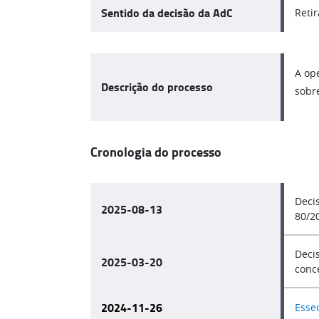
Sentido da decisão da AdC
Retir
A ope
Descrição do processo
sobre
Cronologia do processo
Deci
2025-08-13
80/20
Deci
2025-03-20
conc
2024-11-26
Essec