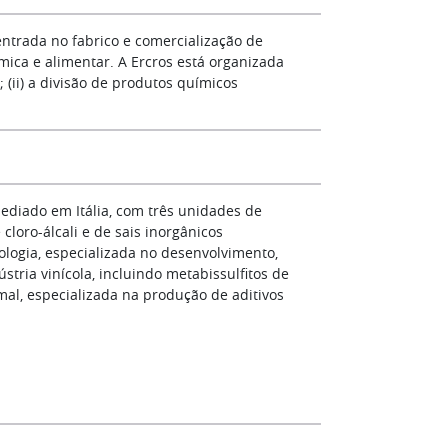
trada no fabrico e comercialização de
mica e alimentar. A Ercros está organizada
; (ii) a divisão de produtos químicos
sediado em Itália, com três unidades de
 cloro-álcali e de sais inorgânicos
nologia, especializada no desenvolvimento,
stria vinícola, incluindo metabissulfitos de
nimal, especializada na produção de aditivos