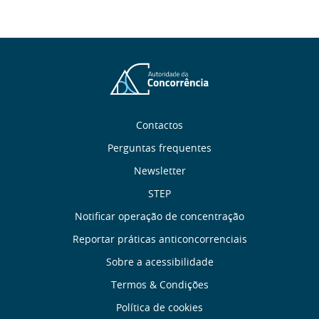
Sobre
Contactos
Perguntas frequentes
nós
Newsletter
Links
STEP
Notificar operação de concentração
úteis
Reportar práticas anticoncorrenciais
Menu
Sobre a acessibilidade
Termos & Condições
rodapé
Política de cookies