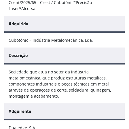
Ccent/2025/65 - Crest / Cubotónic*Precisão
Laser*Alcorsal
Adquirida
Cubotónic – Indústria Metalomecânica, Lda.
Descrição
Sociedade que atua no setor da indústria
metalomecânica, que produz estruturas metálicas,
componentes industriais e peças técnicas em metal
através de operações de corte, soldadura, quinagem,
montagem e acabamento.
Adquirente
Dualedge, S.A.