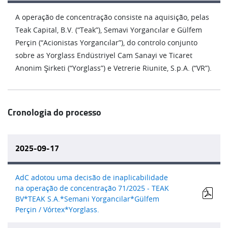
A operação de concentração consiste na aquisição, pelas
Teak Capital, B.V. (“Teak”), Semavi Yorgancılar e Gülfem
Perçin (“Acionistas Yorgancılar”), do controlo conjunto
sobre as Yorglass Endüstriyel Cam Sanayi ve Ticaret
Anonim Şirketi (“Yorglass”) e Vetrerie Riunite, S.p.A. (“VR”).
Cronologia do processo
2025-09-17
AdC adotou uma decisão de inaplicabilidade
na operação de concentração 71/2025 - TEAK
BV*TEAK S.A.*Semani Yorgancilar*Gülfem
Perçin / Vórtex*Yorglass.