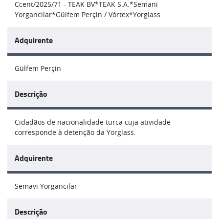
Ccent/2025/71 - TEAK BV*TEAK S.A.*Semani
Yorgancilar*Gülfem Perçin / Vórtex*Yorglass
Adquirente
Gülfem Perçin
Descrição
Cidadãos de nacionalidade turca cuja atividade
corresponde à detenção da Yorglass.
Adquirente
Semavi Yorgancilar
Descrição