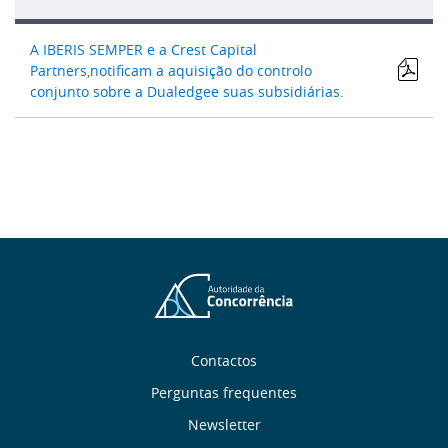
A IBERIS SEMPER e a Crest Capital
Partners,notificam a aquisição do controlo
conjunto sobre a Dualedgee suas subsidiárias.
Sobre
Contactos
Perguntas frequentes
nós
Newsletter