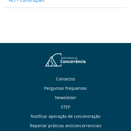
HCI – Construções.
Sobre
Contactos
Perguntas frequentes
nós
Newsletter
Links
STEP
Notificar operação de concentração
úteis
Reportar práticas anticoncorrenciais