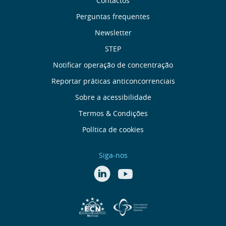
Sobre
Contactos
Perguntas frequentes
nós
Newsletter
Links
STEP
Notificar operação de concentração
úteis
Reportar práticas anticoncorrenciais
Menu
Sobre a acessibilidade
Termos & Condições
rodapé
Política de cookies
Siga-nos