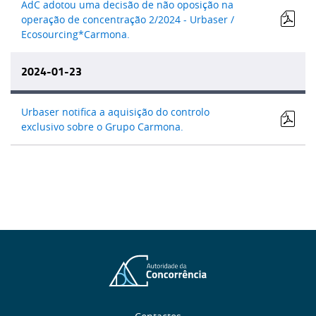
AdC adotou uma decisão de não oposição na
operação de concentração 2/2024 - Urbaser /
Ecosourcing*Carmona.
2024-01-23
Urbaser notifica a aquisição do controlo
exclusivo sobre o Grupo Carmona.