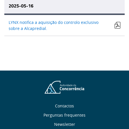
2025-05-16
LYNX notifica a aquisição do controlo exclusivo
sobre a Alcapredial.
Sobre
Contactos
Perguntas frequentes
nós
Newsletter