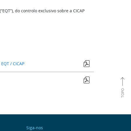
“EQT”), do controlo exclusivo sobre a CICAP
 EQT / CICAP
TOPO
Siga-nos