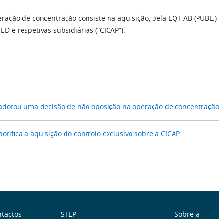
eração de concentração consiste na aquisição, pela EQT AB (PUBL.) (
ED e respetivas subsidiárias (“CICAP”).
adotou uma decisão de não oposição na operação de concentração
otifica a aquisição do controlo exclusivo sobre a CICAP
tactos
STEP
Sobre a