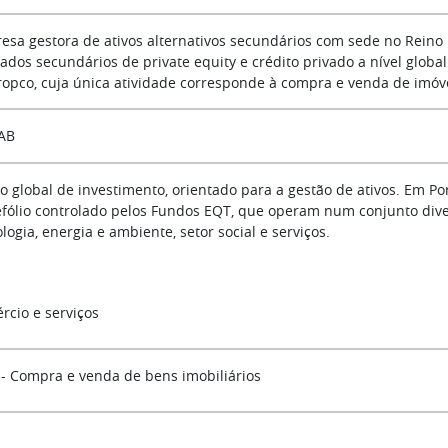
esa gestora de ativos alternativos secundários com sede no Reino
ados secundários de private equity e crédito privado a nível globa
ropco, cuja única atividade corresponde à compra e venda de imóv
AB
o global de investimento, orientado para a gestão de ativos. Em Po
efólio controlado pelos Fundos EQT, que operam num conjunto diver
logia, energia e ambiente, setor social e serviços.
rcio e serviços
 - Compra e venda de bens imobiliários