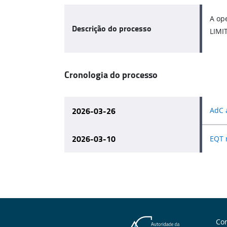
A op
Descrição do processo
LIMIT
Cronologia do processo
2026-03-26
AdC 
2026-03-10
EQT n
Con