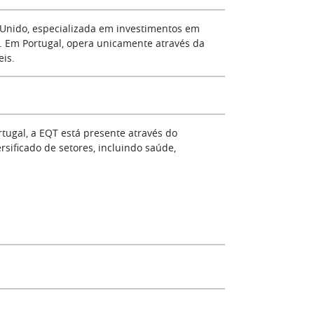
 Unido, especializada em investimentos em
l. Em Portugal, opera unicamente através da
eis.
rtugal, a EQT está presente através do
sificado de setores, incluindo saúde,