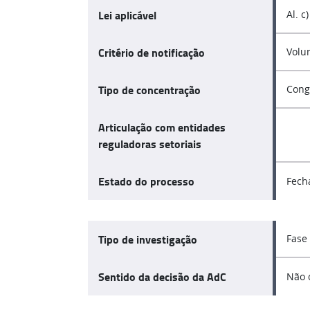
Lei aplicável
Al. c)
Critério de notificação
Volu
Tipo de concentração
Cong
Articulação com entidades
reguladoras setoriais
Estado do processo
Fech
Tipo de investigação
Fase
Sentido da decisão da AdC
Não 