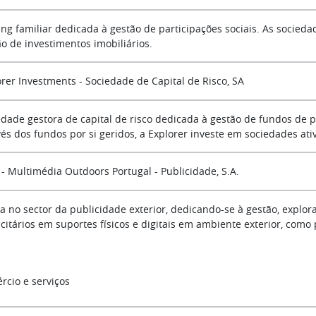
ing familiar dedicada à gestão de participações sociais. As socied
ão de investimentos imobiliários.
orer Investments - Sociedade de Capital de Risco, SA
edade gestora de capital de risco dedicada à gestão de fundos de pr
vés dos fundos por si geridos, a Explorer investe em sociedades at
- Multimédia Outdoors Portugal - Publicidade, S.A.
a no sector da publicidade exterior, dedicando-se à gestão, explo
citários em suportes físicos e digitais em ambiente exterior, como
rcio e serviços