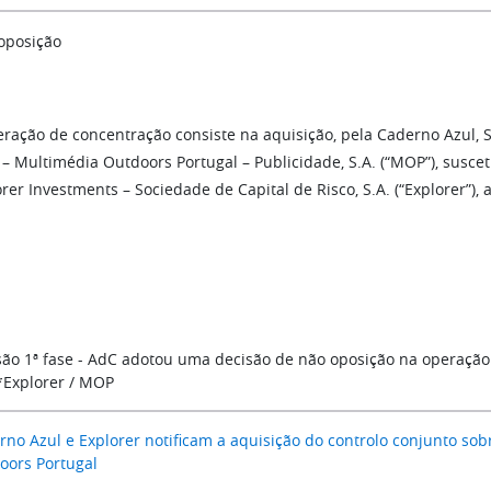
oposição
eração de concentração consiste na aquisição, pela Caderno Azul, S
– Multimédia Outdoors Portugal – Publicidade, S.A. (“MOP”), suscet
rer Investments – Sociedade de Capital de Risco, S.A. (“Explorer”), 
são 1ª fase - AdC adotou uma decisão de não oposição na operaçã
*Explorer / MOP
rno Azul e Explorer notificam a aquisição do controlo conjunto so
oors Portugal