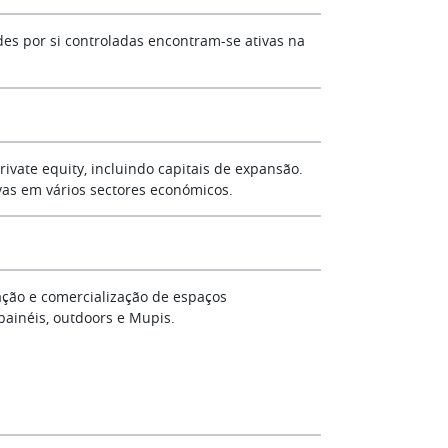
ades por si controladas encontram-se ativas na
ivate equity, incluindo capitais de expansão.
ivas em vários sectores económicos.
ração e comercialização de espaços
 painéis, outdoors e Mupis.