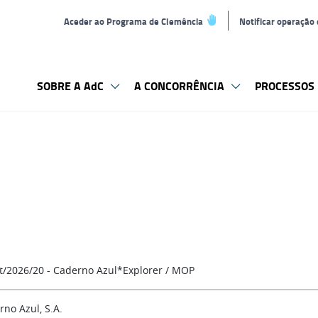
Aceder ao Programa de Clemência
Notificar operação
SOBRE A AdC
A CONCORRÊNCIA
PROCESSOS 
t/2026/20 - Caderno Azul*Explorer / MOP
rno Azul, S.A.