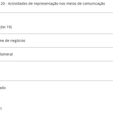
20 - Actividades de representação nos meios de comunicação
 (lei 19)
me de negócios
lomeral
ado
 1