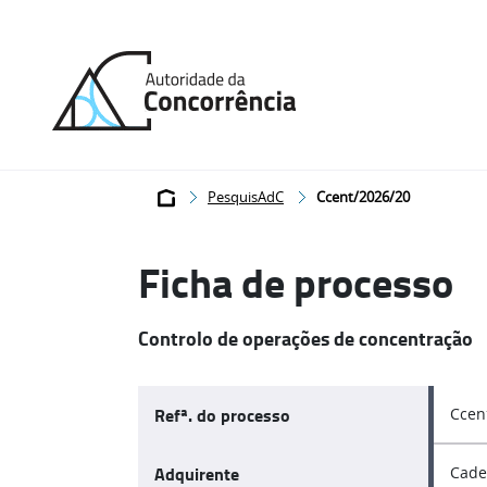
Página
inicial
Breadcrumb
PesquisAdC
Ccent/2026/20
Ficha de processo
Controlo de operações de concentração
Refª. do processo
Ccen
Adquirente
Cade