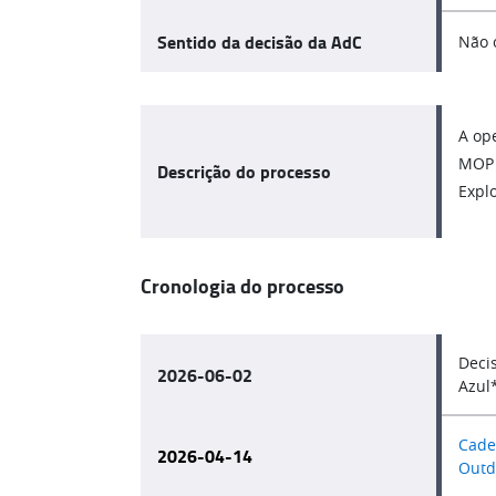
Sentido da decisão da AdC
Não 
A op
MOP 
Descrição do processo
Explo
Cronologia do processo
Deci
2026-06-02
Azul
Cade
2026-04-14
Outd