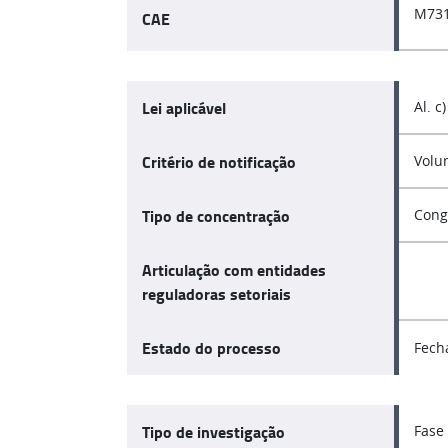
M731
CAE
Lei aplicável
Al. c)
Critério de notificação
Volu
Tipo de concentração
Cong
Articulação com entidades
reguladoras setoriais
Estado do processo
Fech
Tipo de investigação
Fase