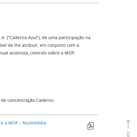
.A. (“Caderno Azul”), de uma participação na
ível de lhe atribuir, em conjunto com a
atual acionista, controlo sobre a MOP.
o de concentração Caderno
bre a MOP – Multimédia
TOPO