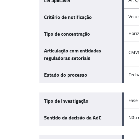
Lei aplicável
Critério de notificação
Volu
Tipo de concentração
Hori
Articulação com entidades
CMVM
reguladoras setoriais
Estado do processo
Fech
Tipo de investigação
Fase
Sentido da decisão da AdC
Não 