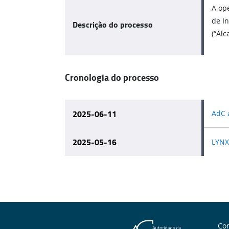
A op
de In
Descrição do processo
(“Alc
Cronologia do processo
2025-06-11
AdC 
2025-05-16
LYNX 
Con