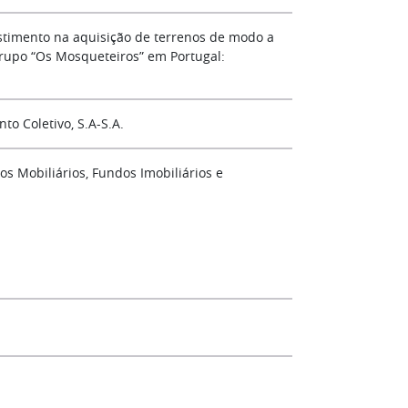
vestimento na aquisição de terrenos de modo a
rupo “Os Mosqueteiros” em Portugal:
o Coletivo, S.A-S.A.
s Mobiliários, Fundos Imobiliários e