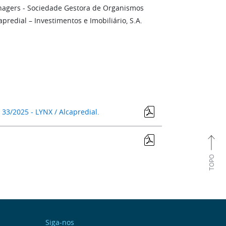
anagers - Sociedade Gestora de Organismos
apredial – Investimentos e Imobiliário, S.A.
3/2025 - LYNX / Alcapredial.
TOPO
Siga-nos