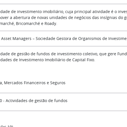
edade de investimento imobiliário, cuja principal atividade é o in
over a abertura de novas unidades de negócios das insígnias do g
rmarché, Bricomarché e Roady.
 Asset Managers – Sociedade Gestora de Organismos de Investiment
edade de gestão de fundos de investimento coletivo, que gere Fundo
edades de Investimento Imobiliário de Capital Fixo.
a, Mercados Financeiros e Seguros
0 - Actividades de gestão de fundos
 (lei 19)