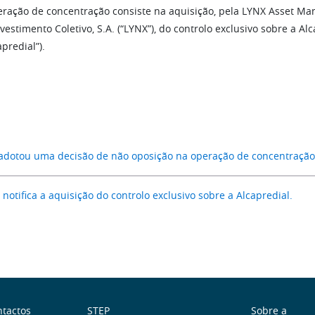
eração de concentração consiste na aquisição, pela LYNX Asset M
vestimento Coletivo, S.A. (“LYNX”), do controlo exclusivo sobre a Alc
apredial”).
adotou uma decisão de não oposição na operação de concentração 3
notifica a aquisição do controlo exclusivo sobre a Alcapredial.
tactos
STEP
Sobre a