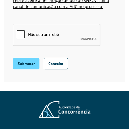
Leia e aceite a declaração de uso do SNEOC como
canal de comunicação com a AdC no processo.