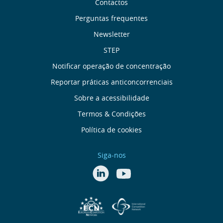
Sobre
Contactos
Perguntas frequentes
nós
Newsletter
Links
STEP
Notificar operação de concentração
úteis
Reportar práticas anticoncorrenciais
Menu
Sobre a acessibilidade
Termos & Condições
rodapé
Política de cookies
Siga-nos