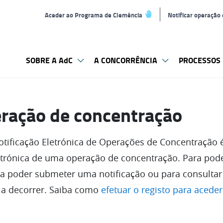
Aceder ao Programa de Clemência
Notificar operação
SOBRE A AdC
A CONCORRÊNCIA
PROCESSOS 
eração de concentração
tificação Eletrónica de Operações de Concentração
letrónica de uma operação de concentração. Para pod
ara poder submeter uma notificação ou para consult
 a decorrer. Saiba como
efetuar o registo para aceder