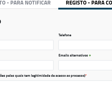
TO - PARA NOTIFICAR
REGISTO - PARA C
o
Telefone
Emails alternativos
ões pelas quais tem legitimidade de acesso ao processo)
*