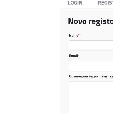
LOGIN
REGIS
Novo regist
Nome
*
Email
*
Observações (exponha as raz