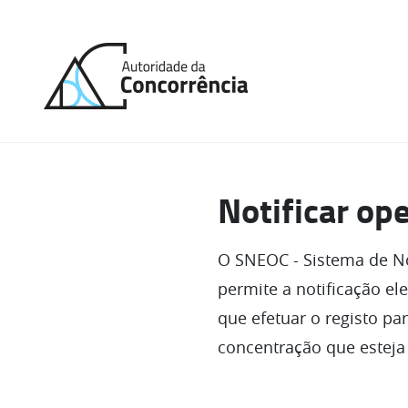
Página
inicial
Notificar op
O SNEOC - Sistema de No
permite a notificação e
que efetuar o registo p
concentração que esteja