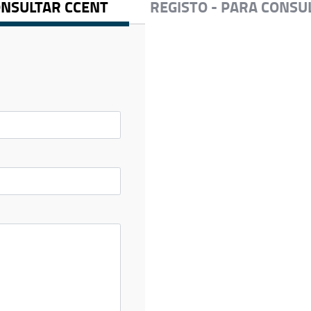
ONSULTAR CCENT
REGISTO - PARA CONSU