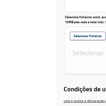
Selecione ficheiros word, ex
10MBytes cada e total máx.
Selecionar ficheiros
Condições de u
Leia e aceite a declaraçã