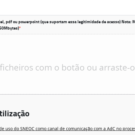
cel, pdf ou powerpoint (que suportam essa legitimidade de acesso) Nota: M
 50Mbytes)
*
tilização
o de uso do SNEOC como canal de comunicação com a AdC no proce