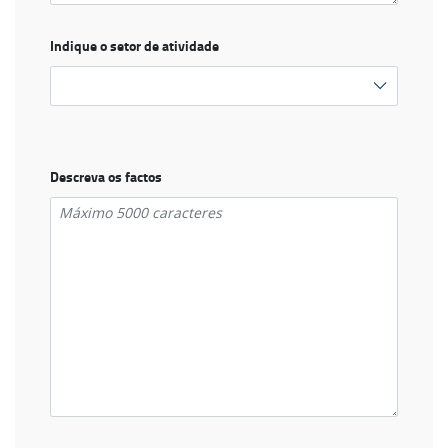
Indique o setor de atividade
Descreva os factos