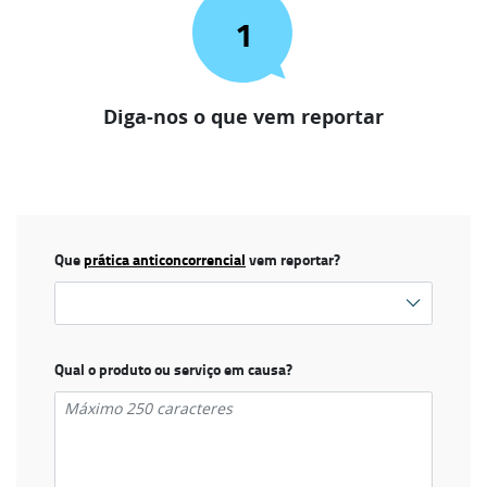
1
Diga-nos o que vem reportar
Que
prática anticoncorrencial
vem reportar?
Qual o produto ou serviço em causa?